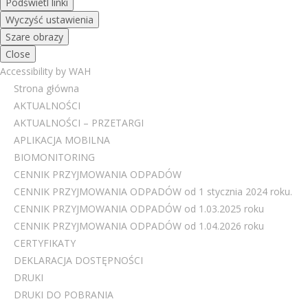
Podświetl linki
Wyczyść ustawienia
Szare obrazy
Close
Accessibility by WAH
Strona główna
AKTUALNOŚCI
AKTUALNOŚCI – PRZETARGI
APLIKACJA MOBILNA
BIOMONITORING
CENNIK PRZYJMOWANIA ODPADÓW
CENNIK PRZYJMOWANIA ODPADÓW od 1 stycznia 2024 roku.
CENNIK PRZYJMOWANIA ODPADÓW od 1.03.2025 roku
CENNIK PRZYJMOWANIA ODPADÓW od 1.04.2026 roku
CERTYFIKATY
DEKLARACJA DOSTĘPNOŚCI
DRUKI
DRUKI DO POBRANIA