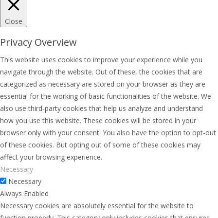
Close
Privacy Overview
This website uses cookies to improve your experience while you
navigate through the website. Out of these, the cookies that are
categorized as necessary are stored on your browser as they are
essential for the working of basic functionalities of the website. We
also use third-party cookies that help us analyze and understand
how you use this website. These cookies will be stored in your
browser only with your consent. You also have the option to opt-out
of these cookies. But opting out of some of these cookies may
affect your browsing experience.
Necessary
Necessary
Always Enabled
Necessary cookies are absolutely essential for the website to
function properly. This category only includes cookies that ensures