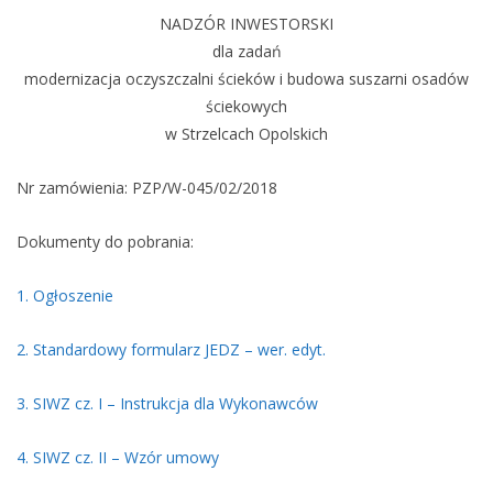
NADZÓR INWESTORSKI
dla zadań
modernizacja oczyszczalni ścieków i budowa suszarni osadów
ściekowych
w Strzelcach Opolskich
Nr zamówienia: PZP/W-045/02/2018
Dokumenty do pobrania:
1. Ogłoszenie
2. Standardowy formularz JEDZ – wer. edyt.
3. SIWZ cz. I – Instrukcja dla Wykonawców
4. SIWZ cz. II – Wzór umowy